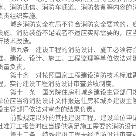
水、消防通信、消防车通道、消防装备等内容的
负责组织实施。
城乡消防安全布局不符合消防安全要求的，
设施、消防装备不足或者不适应实际需要的，应
行技术改造。
第九条
建设工程的消防设计、施工必须符
准。建设、设计、施工、工程监理等单位依法对
质量负责。
第十条
对按照国家工程建设消防技术标准
程，实行建设工程消防设计审查验收制度。
第十一条
国务院住房和城乡建设主管部门规
单位应当将消防设计文件报送住房和城乡建设主
设主管部门依法对审查的结果负责。
前款规定以外的其他建设工程，建设单位申
批准开工报告时应当提供满足施工需要的消防设
第十二条
特殊建设工程未经消防设计审查或