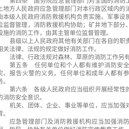
第四条
国务院应急管理部门对全国的消防
上地方人民政府应急管理部门对本行政区域内的
由本级人民政府消防救援机构负责实施。军事设
位监督管理，消防救援机构协助；矿井地下部分
设施的消防工作，由其主管单位监督管理。
县级以上人民政府其他有关部门在各自的职
相关法律、法规的规定做好消防工作。
法律、行政法规对森林、草原的消防工作另
第五条
任何单位和个人都有维护消防安全
灾、报告火警的义务。任何单位和成年人都有
务。
第六条
各级人民政府应当组织开展经常性
的消防安全意识。
机关、团体、企业、事业等单位，应当加强
育。
应急管理部门及消防救援机构应当加强消