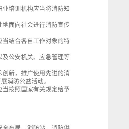
。
职业培训机构应当将消防知
性地面向社会进行消防宣传
应当结合各自工作对象的特
以及公安机关、应急管理等
术创新，推广使用先进的消
开展消防公益活动。
应当按照国家有关规定给予
安全布局、消防站、消防供