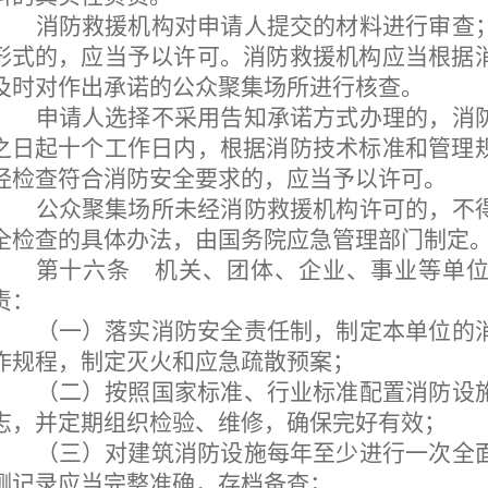
消防救援机构对申请人提交的材料进行审查
形式的，应当予以许可。消防救援机构应当根据
及时对作出承诺的公众聚集场所进行核查。
申请人选择不采用告知承诺方式办理的，消
之日起十个工作日内，根据消防技术标准和管理
经检查符合消防安全要求的，应当予以许可。
公众聚集场所未经消防救援机构许可的，不
全检查的具体办法，由国务院应急管理部门制定
第十六条
机关、团体、企业、事业等单位
责：
（一）落实消防安全责任制，制定本单位的
作规程，制定灭火和应急疏散预案；
（二）按照国家标准、行业标准配置消防设
志，并定期组织检验、维修，确保完好有效；
（三）对建筑消防设施每年至少进行一次全
测记录应当完整准确，存档备查；