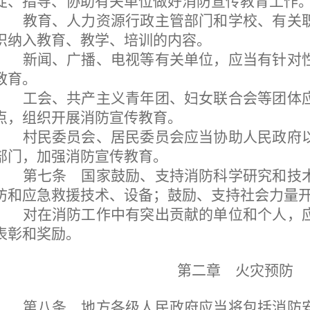
促、指导、协助有关单位做好消防宣传教育工作
教育、人力资源行政主管部门和学校、有关
识纳入教育、教学、培训的内容。
新闻、广播、电视等有关单位，应当有针对
教育。
工会、共产主义青年团、妇女联合会等团体
点，组织开展消防宣传教育。
村民委员会、居民委员会应当协助人民政府
部门，加强消防宣传教育。
第七条
国家鼓励、支持消防科学研究和技
防和应急救援技术、设备；鼓励、支持社会力量
对在消防工作中有突出贡献的单位和个人，
表彰和奖励。
第二章 火灾预防
第八条
地方各级人民政府应当将包括消防