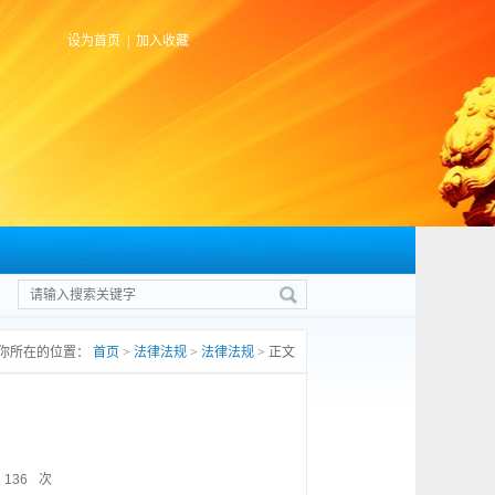
设为首页
|
加入收藏
你所在的位置：
首页
>
法律法规
>
法律法规
> 正文
136
次