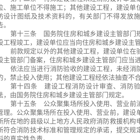
位、施工单位不得施工；其他建设工程，建设单
防设计图纸及技术资料的，有关部门不得发放
告。
第十三条
国务院住房和城乡建设主管部门规
设工程竣工，建设单位应当向住房和城乡建设主
前款规定以外的其他建设工程，建设单位在
设主管部门备案，住房和城乡建设主管部门应当
依法应当进行消防验收的建设工程，未经消
的，禁止投入使用；其他建设工程经依法抽查不
第十四条
建设工程消防设计审查、消防验
法，由国务院住房和城乡建设主管部门规定。
第十五条
公众聚集场所投入使用、营业前消
管理。公众聚集场所在投入使用、营业前，建设
所所在地的县级以上地方人民政府消防救援机构
所符合消防技术标准和管理规定的承诺，提交规
料的真实性负责。