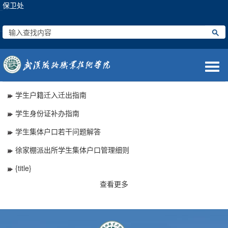
保卫处
Togg
navi
学生户籍迁入迁出指南
学生身份证补办指南
学生集体户口若干问题解答
徐家棚派出所学生集体户口管理细则
{title}
查看更多